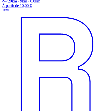
20km · 9km · 0.8km
À partir de 10,00 €
Trail