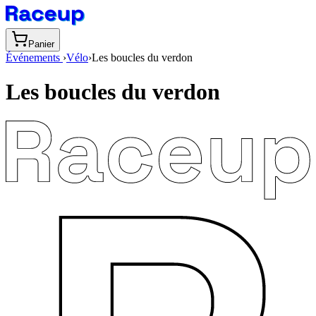
Panier
Événements
›
Vélo
›
Les boucles du verdon
Les boucles du verdon