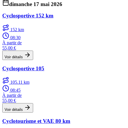
dimanche 17 mai 2026
Cyclosportive 152 km
152 km
08:30
À partir de
55,00 €
Voir détails
Cyclosportive 105
105.11 km
08:45
À partir de
55,00 €
Voir détails
Cyclotourisme et VAE 80 km