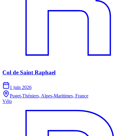
Col de Saint Raphael
1 juin 2026
Puget-Théniers, Alpes-Maritimes, France
Vélo