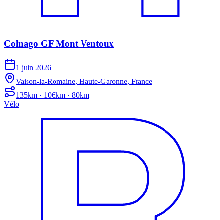
Colnago GF Mont Ventoux
1 juin 2026
Vaison-la-Romaine, Haute-Garonne, France
135km · 106km · 80km
Vélo