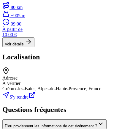
80 km
+905 m
09:00
À partir de
10,00 €
Voir détails
Localisation
Adresse
À vérifier
Gréoux-les-Bains, Alpes-de-Haute-Provence, France
S'y rendre
Questions fréquentes
D'où proviennent les informations de cet événement ?