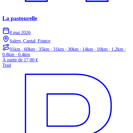
La pastourelle
8 mai 2026
Salers, Cantal, France
91km · 60km · 35km · 31km · 30km · 14km · 10km · 1.2km ·
0.8km · 0.4km
À partir de 17,00 €
Trail