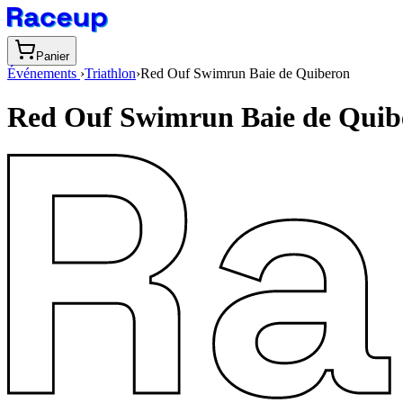
Panier
Événements
›
Triathlon
›
Red Ouf Swimrun Baie de Quiberon
Red Ouf Swimrun Baie de Quib