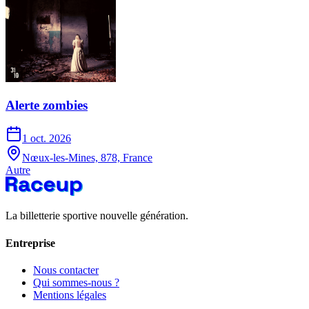
Alerte zombies
1 oct. 2026
Nœux-les-Mines, 878, France
Autre
La billetterie sportive nouvelle génération.
Entreprise
Nous contacter
Qui sommes-nous ?
Mentions légales