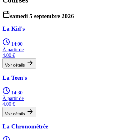
samedi 5 septembre 2026
La Kid's
14:00
À partir de
4,00 €
Voir détails
La Teen's
14:30
À partir de
4,00 €
Voir détails
La Chronométrée