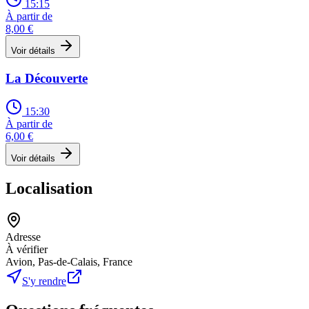
15:15
À partir de
8,00 €
Voir détails
La Découverte
15:30
À partir de
6,00 €
Voir détails
Localisation
Adresse
À vérifier
Avion, Pas-de-Calais, France
S'y rendre