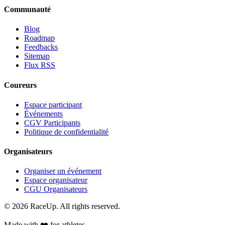
Communauté
Blog
Roadmap
Feedbacks
Sitemap
Flux RSS
Coureurs
Espace participant
Événements
CGV Participants
Politique de confidentialité
Organisateurs
Organiser un événement
Espace organisateur
CGU Organisateurs
© 2026 RaceUp. All rights reserved.
Made with ❤️ for athletes