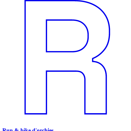
Run & bike d'orchies