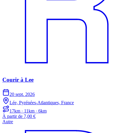
Courir à Lee
20 sept. 2026
Lée, Pyrénées-Atlantiques, France
17km · 11km · 6km
À partir de 7,00 €
Autre