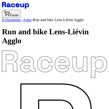
Panier
Événements
›
Autre
›
Run and bike Lens-Liévin Agglo
Run and bike Lens-Liévin
Agglo