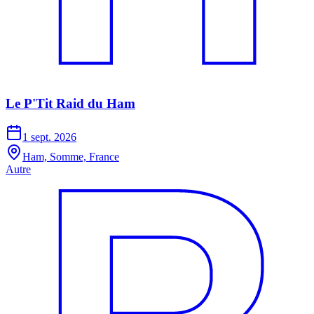
Le P'Tit Raid du Ham
1 sept. 2026
Ham, Somme, France
Autre