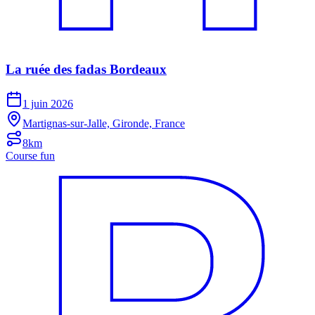
La ruée des fadas Bordeaux
1 juin 2026
Martignas-sur-Jalle, Gironde, France
8km
Course fun