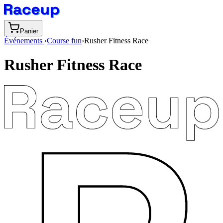
Panier
Événements
›
Course fun
›
Rusher Fitness Race
Rusher Fitness Race