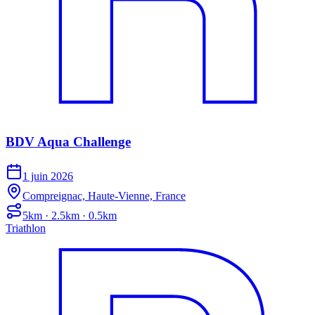
BDV Aqua Challenge
1 juin 2026
Compreignac, Haute-Vienne, France
5km · 2.5km · 0.5km
Triathlon