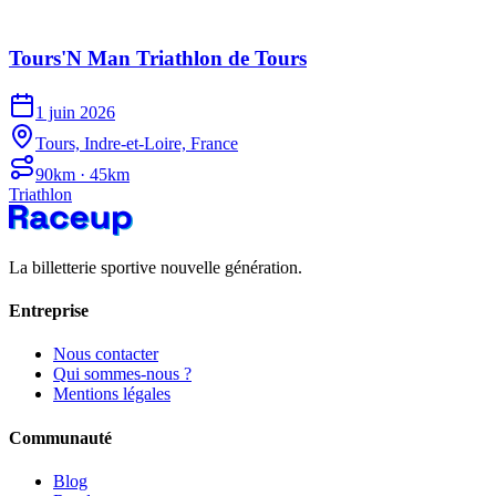
Tours'N Man Triathlon de Tours
1 juin 2026
Tours, Indre-et-Loire, France
90km · 45km
Triathlon
La billetterie sportive nouvelle génération.
Entreprise
Nous contacter
Qui sommes-nous ?
Mentions légales
Communauté
Blog