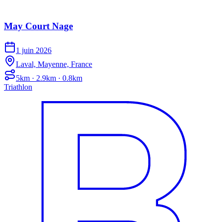
May Court Nage
1 juin 2026
Laval, Mayenne, France
5km · 2.9km · 0.8km
Triathlon