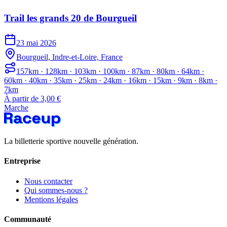
Trail les grands 20 de Bourgueil
23 mai 2026
Bourgueil, Indre-et-Loire, France
157km · 128km · 103km · 100km · 87km · 80km · 64km ·
60km · 40km · 35km · 25km · 24km · 16km · 15km · 9km · 8km ·
7km
À partir de 3,00 €
Marche
La billetterie sportive nouvelle génération.
Entreprise
Nous contacter
Qui sommes-nous ?
Mentions légales
Communauté