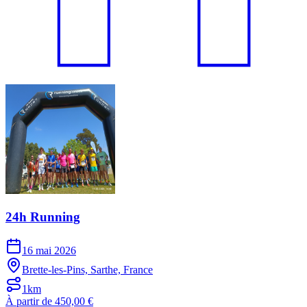
24h Running
16 mai 2026
Brette-les-Pins, Sarthe, France
1km
À partir de 450,00 €