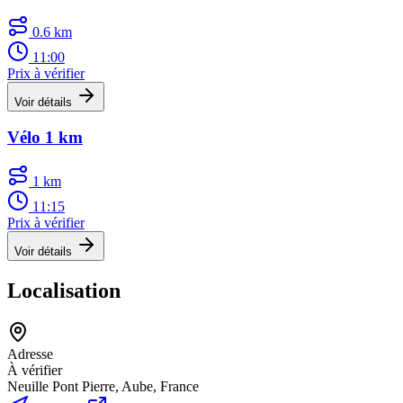
0.6 km
11:00
Prix à vérifier
Voir détails
Vélo 1 km
1 km
11:15
Prix à vérifier
Voir détails
Localisation
Adresse
À vérifier
Neuille Pont Pierre, Aube, France