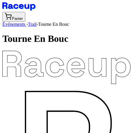
Panier
Événements
›
Trail
›
Tourne En Bouc
Tourne En Bouc