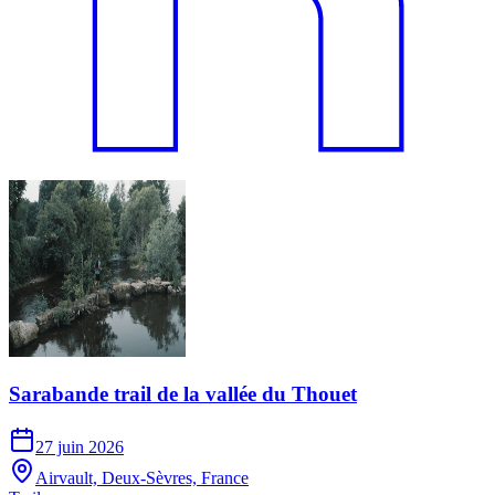
Sarabande trail de la vallée du Thouet
27 juin 2026
Airvault, Deux-Sèvres, France