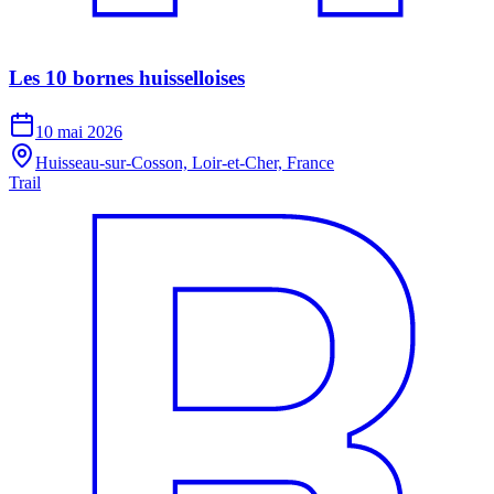
Les 10 bornes huisselloises
10 mai 2026
Huisseau-sur-Cosson, Loir-et-Cher, France
Trail