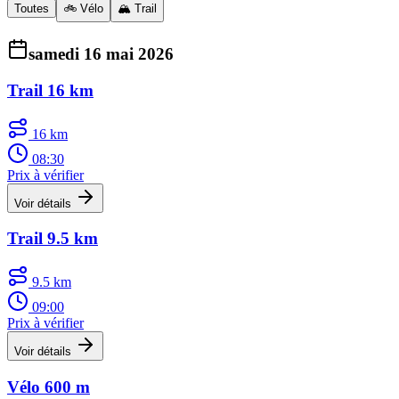
Toutes
🚲 Vélo
🏔️ Trail
samedi 16 mai 2026
Trail 16 km
16 km
08:30
Prix à vérifier
Voir détails
Trail 9.5 km
9.5 km
09:00
Prix à vérifier
Voir détails
Vélo 600 m