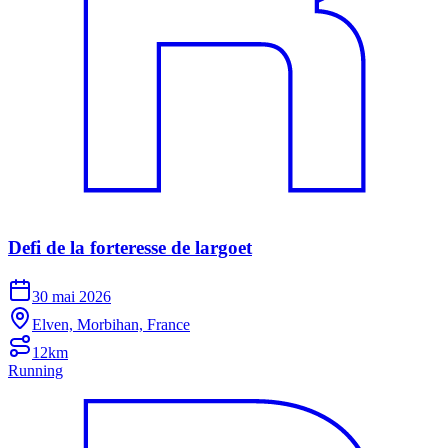
Defi de la forteresse de largoet
30 mai 2026
Elven, Morbihan, France
12km
Running