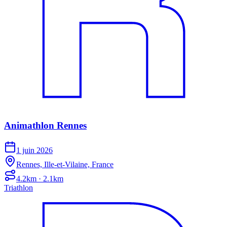
Animathlon Rennes
1 juin 2026
Rennes, Ille-et-Vilaine, France
4.2km · 2.1km
Triathlon