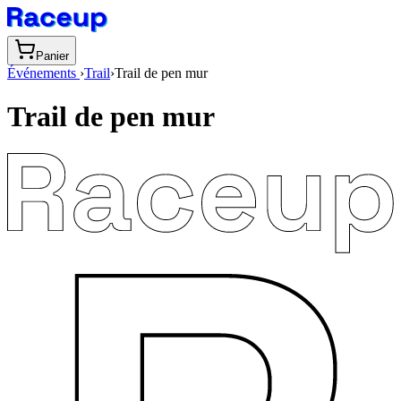
Panier
Événements
›
Trail
›
Trail de pen mur
Trail de pen mur