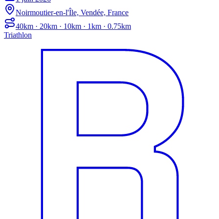
Noirmoutier-en-l'Île, Vendée, France
40km · 20km · 10km · 1km · 0.75km
Triathlon