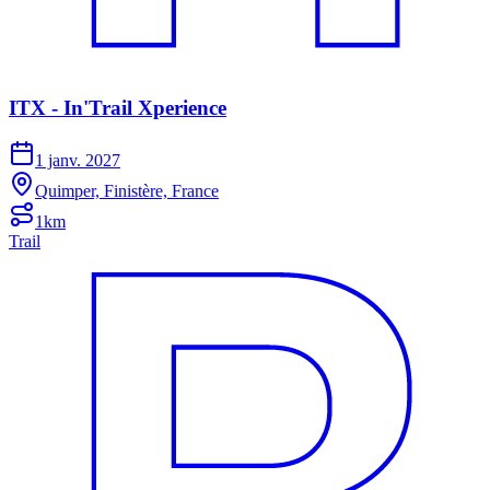
ITX - In'Trail Xperience
1 janv. 2027
Quimper, Finistère, France
1km
Trail