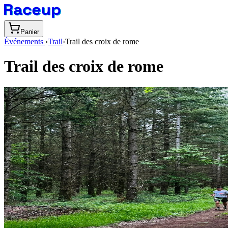
Panier
Événements
›
Trail
›
Trail des croix de rome
Trail des croix de rome