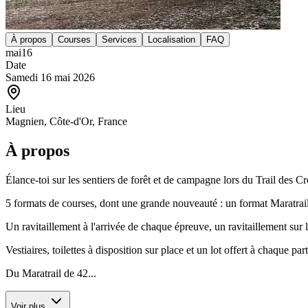
À propos
Courses
Services
Localisation
FAQ
mai
16
Date
Samedi 16 mai 2026
Lieu
Magnien, Côte-d'Or, France
À propos
Élance-toi sur les sentiers de forêt et de campagne lors du Trail d
5 formats de courses, dont une grande nouveauté : un format Maratrai
Un ravitaillement à l'arrivée de chaque épreuve, un ravitaillement sur l
Vestiaires, toilettes à disposition sur place et un lot offert à chaque part
Du Maratrail de 42...
Voir plus