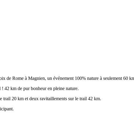
es Croix de Rome à Magnien, un événement 100% nature à seulement 60 k
l ! 42 km de pur bonheur en pleine nature.
e trail 20 km et deux ravitaillements sur le trail 42 km.
icipant.