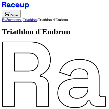
Panier
Événements
›
Triathlon
›
Triathlon d'Embrun
Triathlon d'Embrun