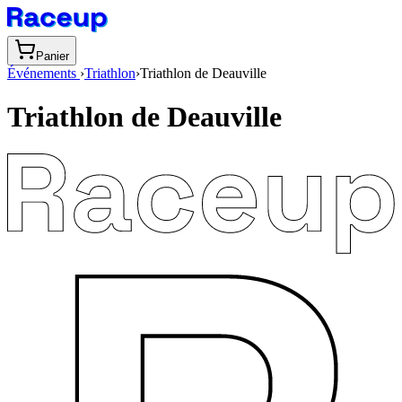
Panier
Événements
›
Triathlon
›
Triathlon de Deauville
Triathlon de Deauville