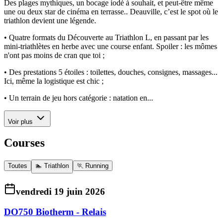
Des plages mythiques, un bocage iodé à souhait, et peut-être même
une ou deux star de cinéma en terrasse.. Deauville, c’est le spot où le
triathlon devient une légende.
• Quatre formats du Découverte au Triathlon L, en passant par les
mini-triathlètes en herbe avec une course enfant. Spoiler : les mômes
n'ont pas moins de cran que toi ;
• Des prestations 5 étoiles : toilettes, douches, consignes, massages...
Ici, même la logistique est chic ;
• Un terrain de jeu hors catégorie : natation en...
Voir plus
Courses
Toutes
🏊 Triathlon
🏃 Running
vendredi 19 juin 2026
DO750 Biotherm - Relais