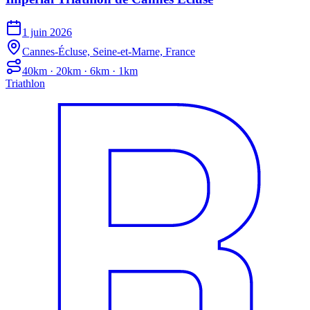
1 juin 2026
Cannes-Écluse, Seine-et-Marne, France
40km · 20km · 6km · 1km
Triathlon