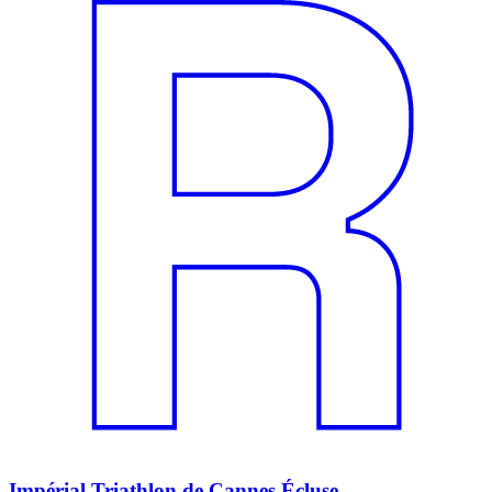
Impérial Triathlon de Cannes Écluse