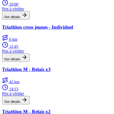
10:00
Prix à vérifier
Voir détails
Triathlon cross jeunes - Individuel
6 km
12:45
Prix à vérifier
Voir détails
Triathlon M - Relais x3
42 km
14:15
Prix à vérifier
Voir détails
Triathlon M - Relais x2