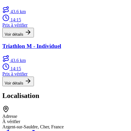
43.6 km
14:15
Prix à vérifier
Voir détails
Triathlon M - Individuel
43.6 km
14:15
Prix à vérifier
Voir détails
Localisation
Adresse
À vérifier
Argent-sur-Sauldre, Cher, France