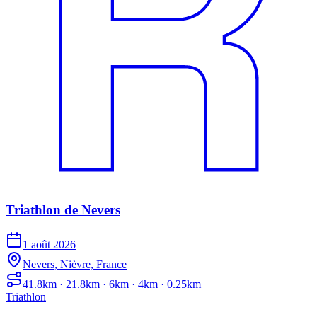
Triathlon de Nevers
1 août 2026
Nevers, Nièvre, France
41.8km · 21.8km · 6km · 4km · 0.25km
Triathlon