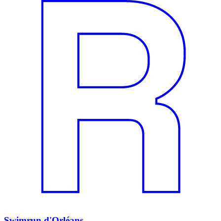
Swimrun d'Orléans