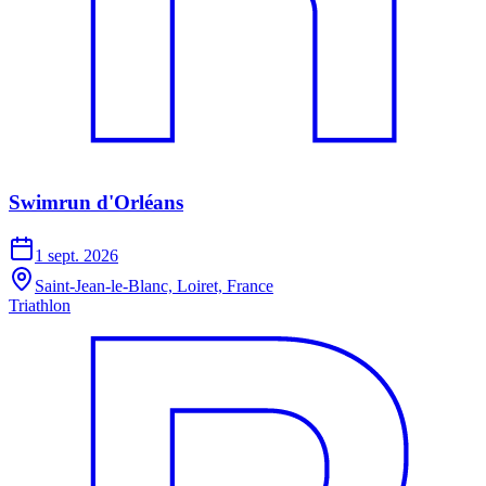
Swimrun d'Orléans
1 sept. 2026
Saint-Jean-le-Blanc, Loiret, France
Triathlon