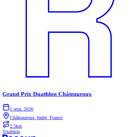
Grand Prix Duathlon Châteauroux
1 sept. 2026
Châteauroux, Indre, France
2.5km
Triathlon