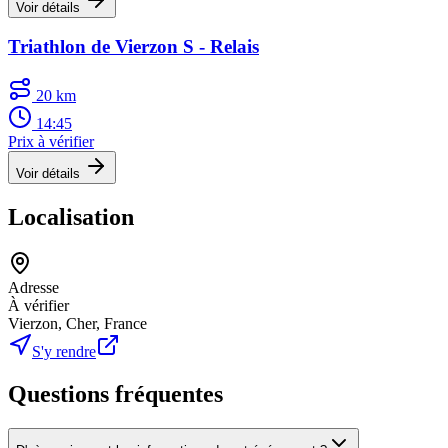
Voir détails
Triathlon de Vierzon S - Relais
20 km
14:45
Prix à vérifier
Voir détails
Localisation
Adresse
À vérifier
Vierzon, Cher, France
S'y rendre
Questions fréquentes