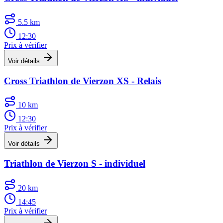
5.5 km
12:30
Prix à vérifier
Voir détails
Cross Triathlon de Vierzon XS - Relais
10 km
12:30
Prix à vérifier
Voir détails
Triathlon de Vierzon S - individuel
20 km
14:45
Prix à vérifier