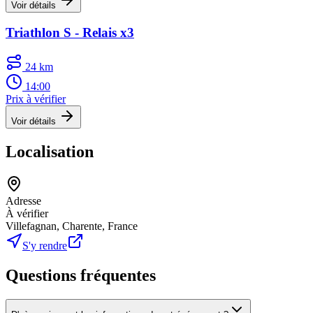
Voir détails
Triathlon S - Relais x3
24 km
14:00
Prix à vérifier
Voir détails
Localisation
Adresse
À vérifier
Villefagnan, Charente, France
S'y rendre
Questions fréquentes