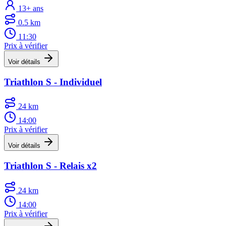
13+ ans
0.5 km
11:30
Prix à vérifier
Voir détails
Triathlon S - Individuel
24 km
14:00
Prix à vérifier
Voir détails
Triathlon S - Relais x2
24 km
14:00
Prix à vérifier