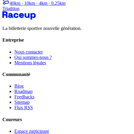
40km · 10km · 4km · 0.25km
Triathlon
La billetterie sportive nouvelle génération.
Entreprise
Nous contacter
Qui sommes-nous ?
Mentions légales
Communauté
Blog
Roadmap
Feedbacks
Sitemap
Flux RSS
Coureurs
Espace participant