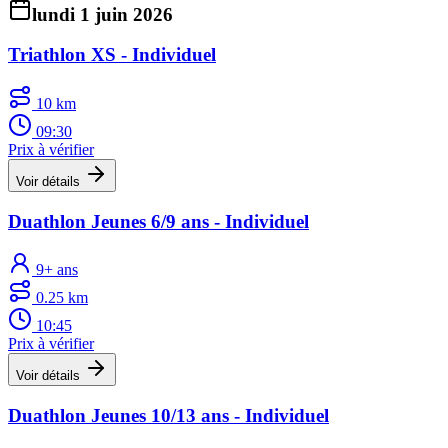
lundi 1 juin 2026
Triathlon XS - Individuel
10 km
09:30
Prix à vérifier
Voir détails
Duathlon Jeunes 6/9 ans - Individuel
9+ ans
0.25 km
10:45
Prix à vérifier
Voir détails
Duathlon Jeunes 10/13 ans - Individuel