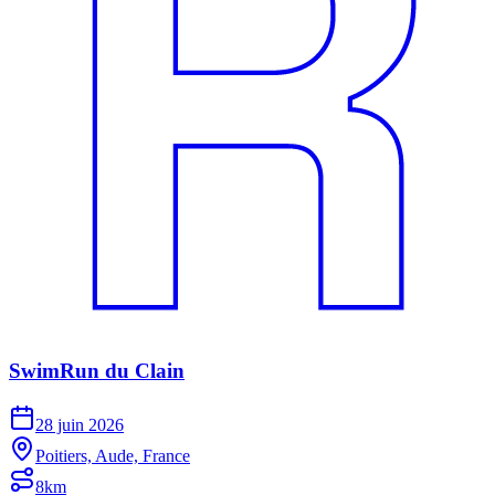
SwimRun du Clain
28 juin 2026
Poitiers, Aude, France
8km