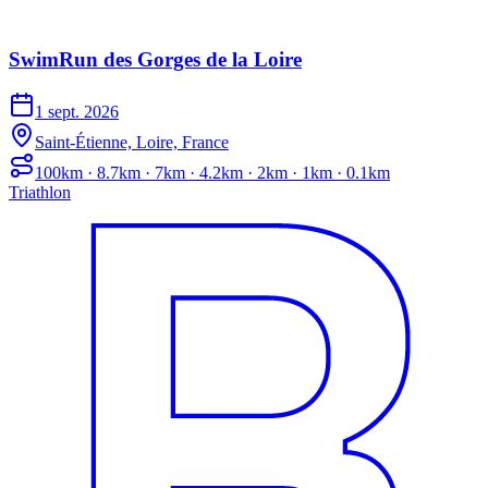
SwimRun des Gorges de la Loire
1 sept. 2026
Saint-Étienne, Loire, France
100km · 8.7km · 7km · 4.2km · 2km · 1km · 0.1km
Triathlon