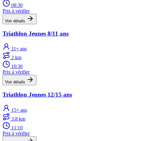
08:30
Prix à vérifier
Voir détails
Triathlon Jeunes 8/11 ans
11+ ans
2 km
10:30
Prix à vérifier
Voir détails
Triathlon Jeunes 12/15 ans
15+ ans
3.8 km
11:10
Prix à vérifier