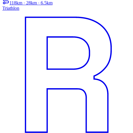
118km · 28km · 6.5km
Triathlon