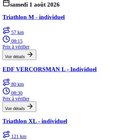
samedi 1 août 2026
Triathlon M - individuel
57 km
08:15
Prix à vérifier
Voir détails
EDF VERCORSMAN L - Individuel
80 km
08:30
Prix à vérifier
Voir détails
Triathlon XL - individuel
121 km