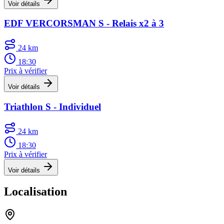
Voir détails
EDF VERCORSMAN S - Relais x2 à 3
24 km
18:30
Prix à vérifier
Voir détails
Triathlon S - Individuel
24 km
18:30
Prix à vérifier
Voir détails
Localisation