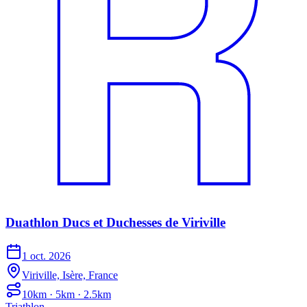
Duathlon Ducs et Duchesses de Viriville
1 oct. 2026
Viriville, Isère, France
10km · 5km · 2.5km
Triathlon