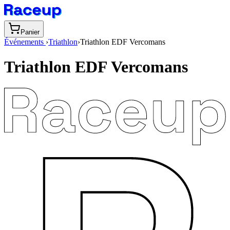
Panier
Événements
›
Triathlon
›
Triathlon EDF Vercomans
Triathlon EDF Vercomans