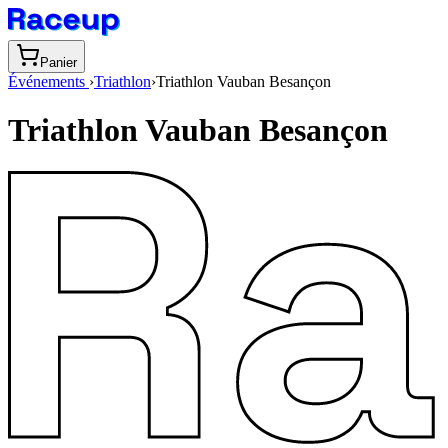
Panier
Événements
›
Triathlon
›
Triathlon Vauban Besançon
Triathlon Vauban Besançon