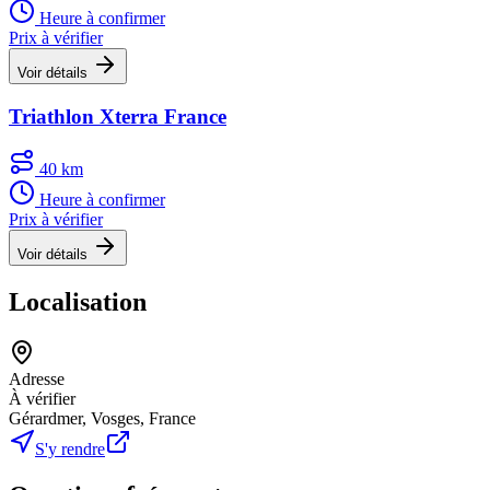
Heure à confirmer
Prix à vérifier
Voir détails
Triathlon Xterra France
40 km
Heure à confirmer
Prix à vérifier
Voir détails
Localisation
Adresse
À vérifier
Gérardmer, Vosges, France
S'y rendre