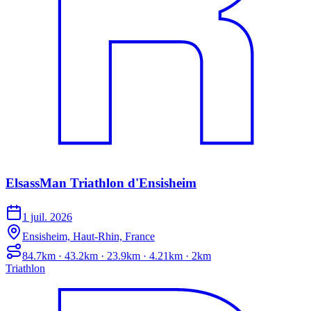
ElsassMan Triathlon d'Ensisheim
1 juil. 2026
Ensisheim, Haut-Rhin, France
84.7km · 43.2km · 23.9km · 4.21km · 2km
Triathlon