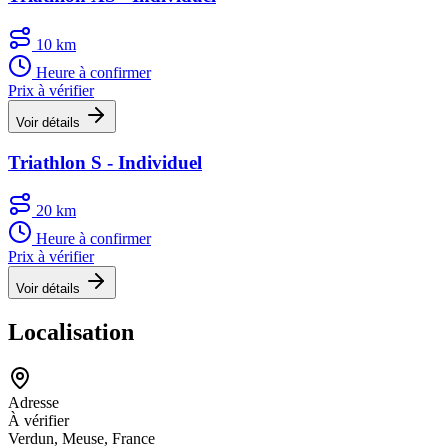
10 km
Heure à confirmer
Prix à vérifier
Voir détails
Triathlon S - Individuel
20 km
Heure à confirmer
Prix à vérifier
Voir détails
Localisation
Adresse
À vérifier
Verdun, Meuse, France