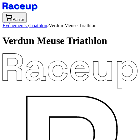
Panier
Événements
›
Triathlon
›
Verdun Meuse Triathlon
Verdun Meuse Triathlon