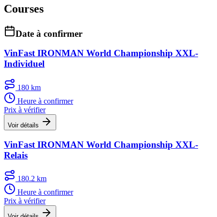
Courses
Date à confirmer
VinFast IRONMAN World Championship XXL-
Individuel
180 km
Heure à confirmer
Prix à vérifier
Voir détails
VinFast IRONMAN World Championship XXL-
Relais
180.2 km
Heure à confirmer
Prix à vérifier
Voir détails