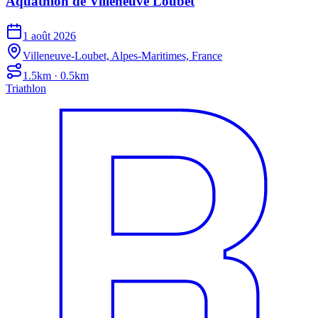
Aquathlon de Villeneuve Loubet
1 août 2026
Villeneuve-Loubet, Alpes-Maritimes, France
1.5km · 0.5km
Triathlon