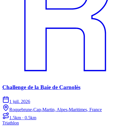
Challenge de la Baie de Carnolès
1 juil. 2026
Roquebrune-Cap-Martin, Alpes-Maritimes, France
1.5km · 0.5km
Triathlon