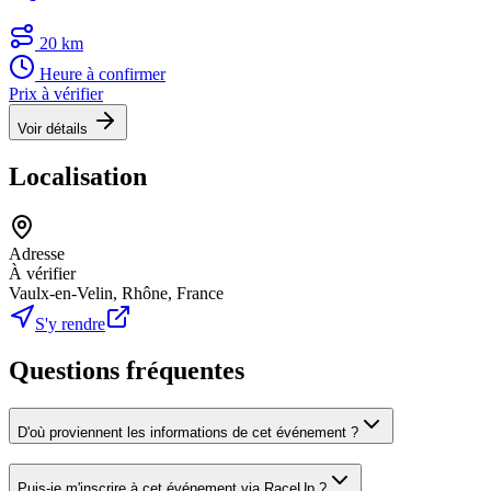
20 km
Heure à confirmer
Prix à vérifier
Voir détails
Localisation
Adresse
À vérifier
Vaulx-en-Velin, Rhône, France
S'y rendre
Questions fréquentes
D'où proviennent les informations de cet événement ?
Puis-je m'inscrire à cet événement via RaceUp ?