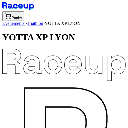
Panier
Événements
›
Triathlon
›
YOTTA XP LYON
YOTTA XP LYON