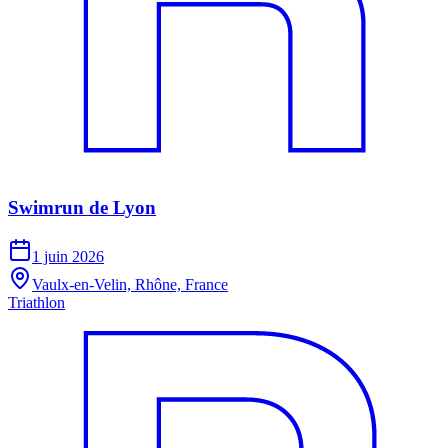
Swimrun de Lyon
1 juin 2026
Vaulx-en-Velin, Rhône, France
Triathlon