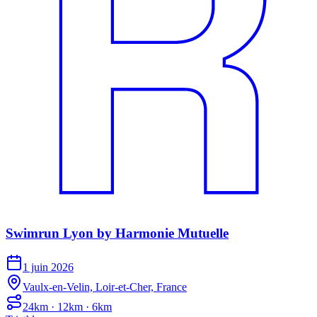
Swimrun Lyon by Harmonie Mutuelle
1 juin 2026
Vaulx-en-Velin, Loir-et-Cher, France
24km · 12km · 6km