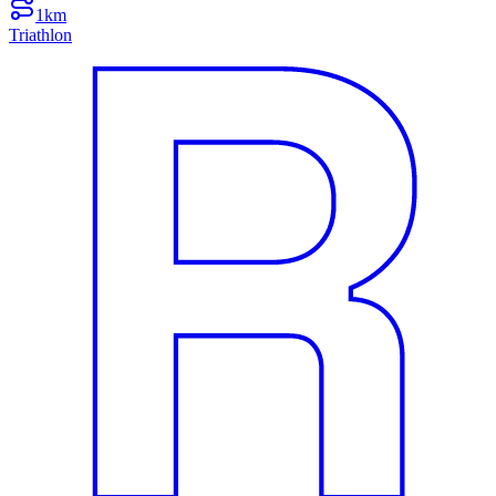
1km
Triathlon