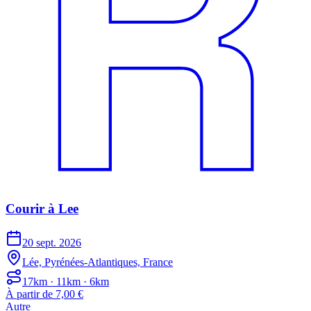
Courir à Lee
20 sept. 2026
Lée, Pyrénées-Atlantiques, France
17km · 11km · 6km
À partir de 7,00 €
Autre