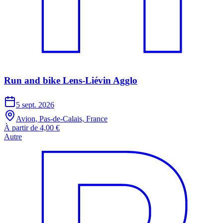
Run and bike Lens-Liévin Agglo
5 sept. 2026
Avion, Pas-de-Calais, France
À partir de 4,00 €
Autre