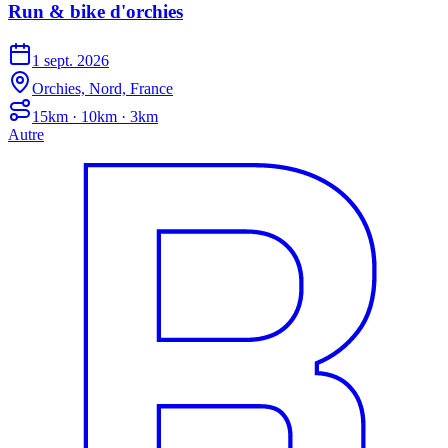
Run & bike d'orchies
1 sept. 2026
Orchies, Nord, France
15km · 10km · 3km
Autre