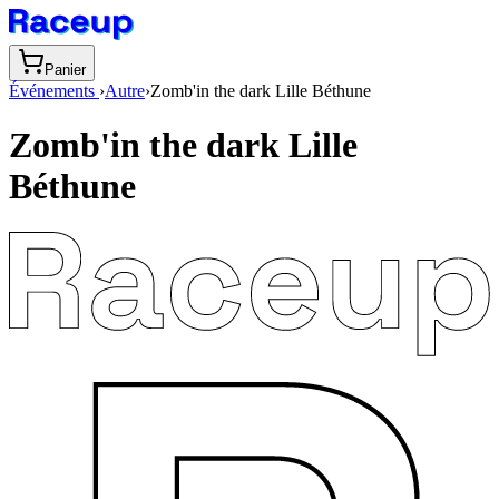
Panier
Événements
›
Autre
›
Zomb'in the dark Lille Béthune
Zomb'in the dark Lille
Béthune