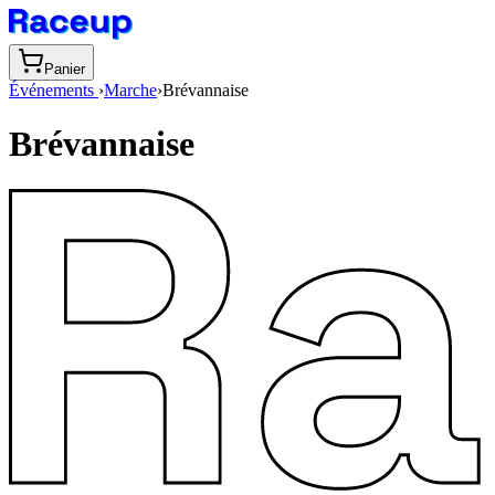
Panier
Événements
›
Marche
›
Brévannaise
Brévannaise