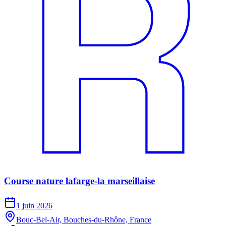
Course nature lafarge-la marseillaise
1 juin 2026
Bouc-Bel-Air, Bouches-du-Rhône, France