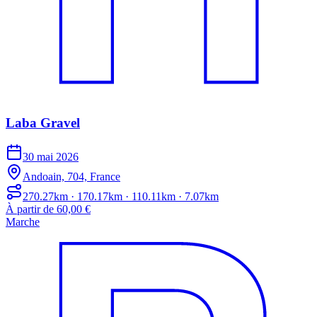
Laba Gravel
30 mai 2026
Andoain, 704, France
270.27km · 170.17km · 110.11km · 7.07km
À partir de 60,00 €
Marche