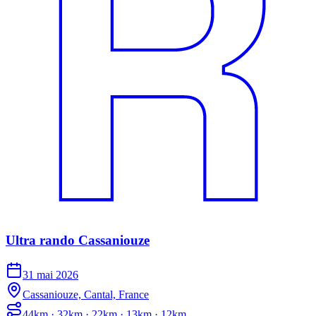
Ultra rando Cassaniouze
31 mai 2026
Cassaniouze, Cantal, France
44km · 32km · 22km · 13km · 12km