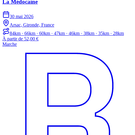
La Médocaine
30 mai 2026
Arsac, Gironde, France
84km · 66km · 60km · 47km · 46km · 38km · 35km · 28km
À partir de 52,00 €
Marche