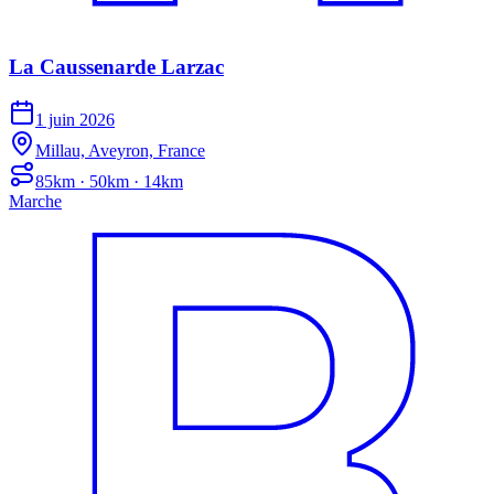
La Caussenarde Larzac
1 juin 2026
Millau, Aveyron, France
85km · 50km · 14km
Marche