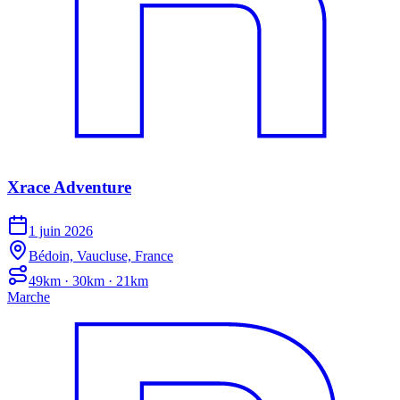
Xrace Adventure
1 juin 2026
Bédoin, Vaucluse, France
49km · 30km · 21km
Marche