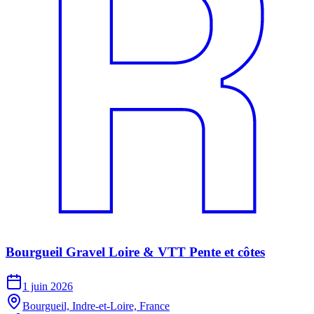
Bourgueil Gravel Loire & VTT Pente et côtes
1 juin 2026
Bourgueil, Indre-et-Loire, France