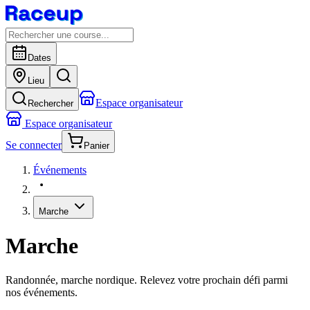
Dates
Lieu
Espace organisateur
Rechercher
Espace organisateur
Se connecter
Panier
Événements
Marche
Marche
Randonnée, marche nordique. Relevez votre prochain défi parmi
nos événements.