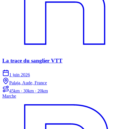
La trace du sanglier VTT
1 juin 2026
Palaja, Aude, France
45km · 30km · 20km
Marche