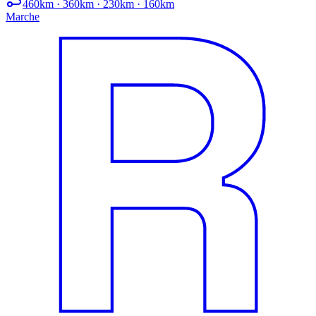
460km · 360km · 230km · 160km
Marche