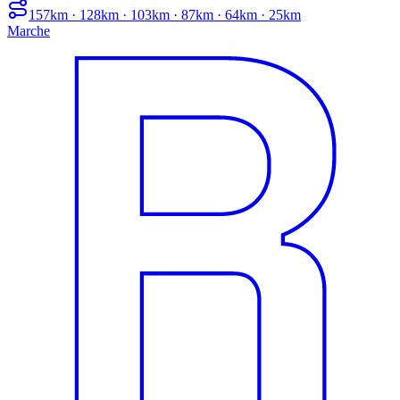
157km · 128km · 103km · 87km · 64km · 25km
Marche