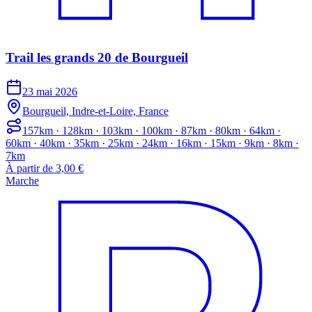
Trail les grands 20 de Bourgueil
23 mai 2026
Bourgueil, Indre-et-Loire, France
157km · 128km · 103km · 100km · 87km · 80km · 64km ·
60km · 40km · 35km · 25km · 24km · 16km · 15km · 9km · 8km ·
7km
À partir de 3,00 €
Marche