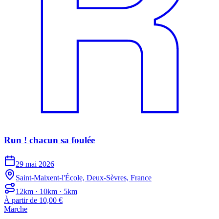
Run ! chacun sa foulée
29 mai 2026
Saint-Maixent-l'École, Deux-Sèvres, France
12km · 10km · 5km
À partir de 10,00 €
Marche