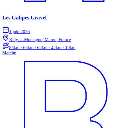
Les Galipes Gravel
1 juin 2026
Rilly-la-Montagne, Marne, France
85km · 65km · 62km · 42km · 19km
Marche