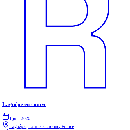
Laguêpe en course
1 juin 2026
Laguépie, Tarn-et-Garonne, France