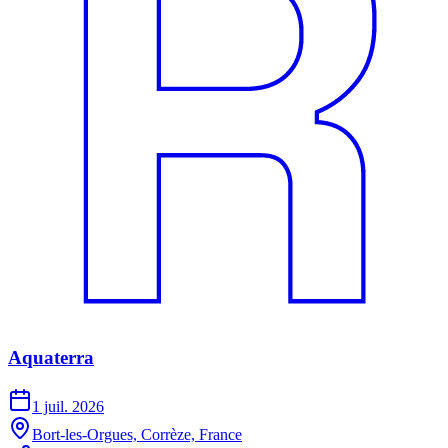
Aquaterra
1 juil. 2026
Bort-les-Orgues, Corrèze, France