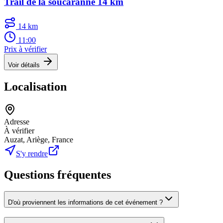
Trail de la soucaranne 14 km
14 km
11:00
Prix à vérifier
Voir détails
Localisation
Adresse
À vérifier
Auzat, Ariège, France
S'y rendre
Questions fréquentes
D'où proviennent les informations de cet événement ?