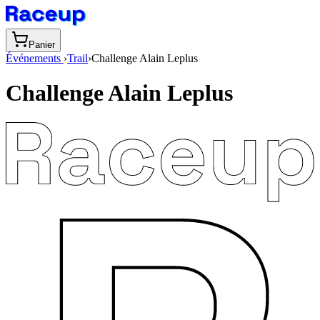
Panier
Événements
›
Trail
›
Challenge Alain Leplus
Challenge Alain Leplus