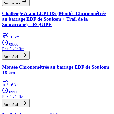
Voir détails
Challenge Alain LEPLUS (Montée Chronométrée
au barrage EDF de Soulcem + Trail de la
Soucarrane) – EQUIPE
16 km
09:00
Prix à vérifier
Voir détails
Montée Chronométrée au barrage EDF de Soulcem
16 km
16 km
09:00
Prix à vérifier
Voir détails