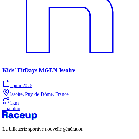
Kids' FitDays MGEN Issoire
1 juin 2026
Issoire, Puy-de-Dôme, France
1km
Triathlon
La billetterie sportive nouvelle génération.