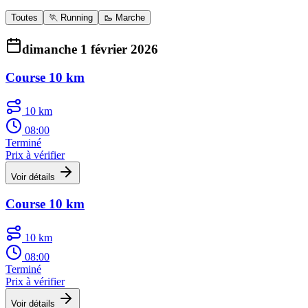
Toutes
🏃 Running
🥾 Marche
dimanche 1 février 2026
Course 10 km
10 km
08:00
Terminé
Prix à vérifier
Voir détails
Course 10 km
10 km
08:00
Terminé
Prix à vérifier
Voir détails