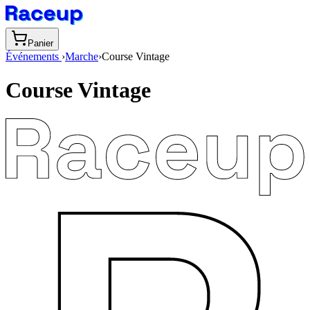
Panier
Événements
›
Marche
›
Course Vintage
Course Vintage