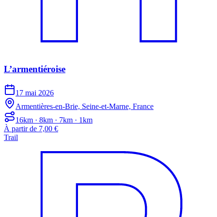
L’armentiéroise
17 mai 2026
Armentières-en-Brie, Seine-et-Marne, France
16km · 8km · 7km · 1km
À partir de 7,00 €
Trail