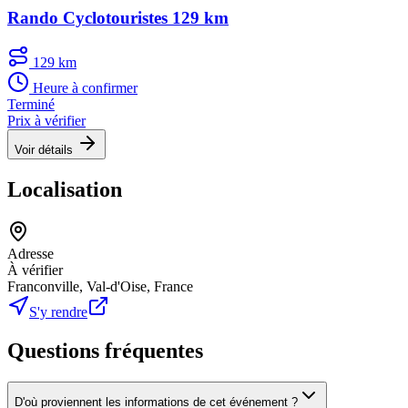
Rando Cyclotouristes 129 km
129 km
Heure à confirmer
Terminé
Prix à vérifier
Voir détails
Localisation
Adresse
À vérifier
Franconville, Val-d'Oise, France
S'y rendre
Questions fréquentes
D'où proviennent les informations de cet événement ?