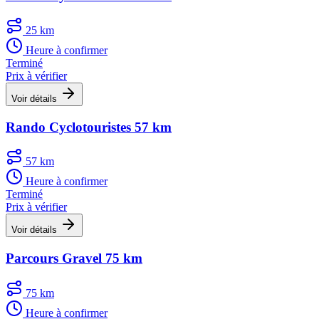
25 km
Heure à confirmer
Terminé
Prix à vérifier
Voir détails
Rando Cyclotouristes 57 km
57 km
Heure à confirmer
Terminé
Prix à vérifier
Voir détails
Parcours Gravel 75 km
75 km
Heure à confirmer