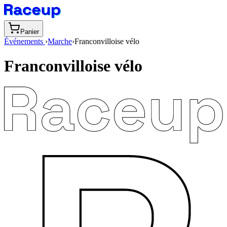
Panier
Événements
›
Marche
›
Franconvilloise vélo
Franconvilloise vélo