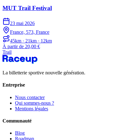
MUT Trail Festival
23 mai 2026
France, 573, France
45km · 21km · 12km
À partir de 20,00 €
Trail
La billetterie sportive nouvelle génération.
Entreprise
Nous contacter
Qui sommes-nous ?
Mentions légales
Communauté
Blog
Roadmap