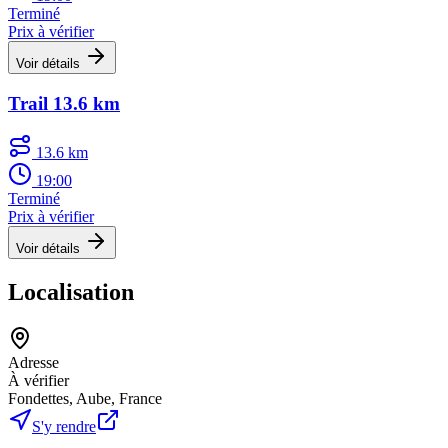
Terminé
Prix à vérifier
Voir détails
Trail 13.6 km
13.6 km
19:00
Terminé
Prix à vérifier
Voir détails
Localisation
Adresse
À vérifier
Fondettes, Aube, France
S'y rendre