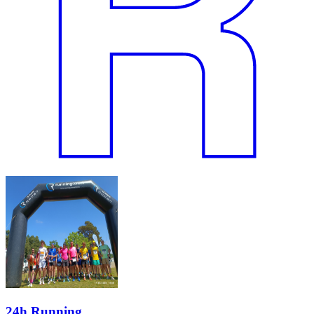
24h Running