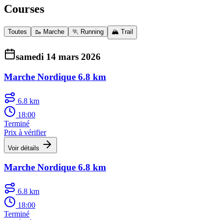
Courses
Toutes
🥾 Marche
🏃 Running
🏔️ Trail
samedi 14 mars 2026
Marche Nordique 6.8 km
6.8 km
18:00
Terminé
Prix à vérifier
Voir détails
Marche Nordique 6.8 km
6.8 km
18:00
Terminé