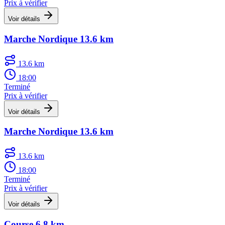
Prix à vérifier
Voir détails
Marche Nordique 13.6 km
13.6 km
18:00
Terminé
Prix à vérifier
Voir détails
Marche Nordique 13.6 km
13.6 km
18:00
Terminé
Prix à vérifier
Voir détails
Course 6.8 km