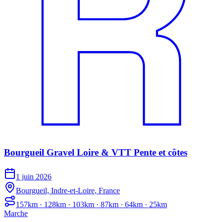
Bourgueil Gravel Loire & VTT Pente et côtes
1 juin 2026
Bourgueil, Indre-et-Loire, France
157km · 128km · 103km · 87km · 64km · 25km
Marche