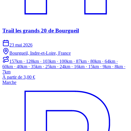
Trail les grands 20 de Bourgueil
23 mai 2026
Bourgueil, Indre-et-Loire, France
157km · 128km · 103km · 100km · 87km · 80km · 64km ·
60km · 40km · 35km · 25km · 24km · 16km · 15km · 9km · 8km ·
7km
À partir de 3,00 €
Marche