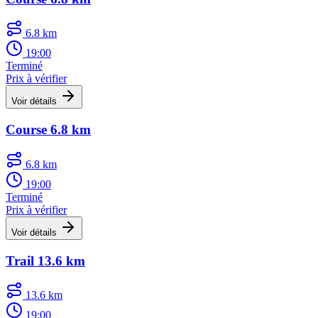
6.8 km
19:00
Terminé
Prix à vérifier
Voir détails
Course 6.8 km
6.8 km
19:00
Terminé
Prix à vérifier
Voir détails
Trail 13.6 km
13.6 km
19:00