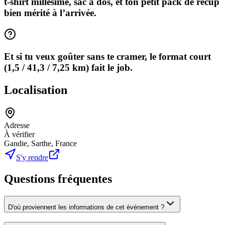
t-shirt millésimé, sac à dos, et ton petit pack de récup
bien mérité à l’arrivée.
Et si tu veux goûter sans te cramer, le format court
(1,5 / 41,3 / 7,25 km) fait le job.
Localisation
Adresse
À vérifier
Gandie, Sarthe, France
S'y rendre
Questions fréquentes
D'où proviennent les informations de cet événement ?