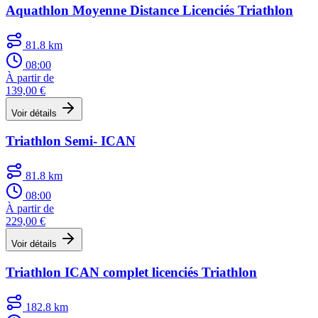
Aquathlon Moyenne Distance Licenciés Triathlon
81.8 km
08:00
À partir de
139,00 €
Voir détails
Triathlon Semi- ICAN
81.8 km
08:00
À partir de
229,00 €
Voir détails
Triathlon ICAN complet licenciés Triathlon
182.8 km