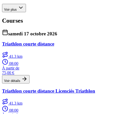
Voir plus
Courses
samedi 17 octobre 2026
Triathlon courte distance
41.3 km
08:00
À partir de
75,00 €
Voir détails
Triathlon courte distance Licenciés Triathlon
41.3 km
08:00