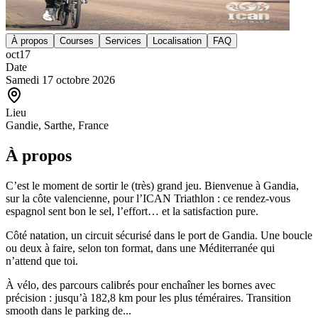
À propos
Courses
Services
Localisation
FAQ
oct
17
Date
Samedi 17 octobre 2026
Lieu
Gandie, Sarthe, France
À propos
C’est le moment de sortir le (très) grand jeu. Bienvenue à Gandia,
sur la côte valencienne, pour l’ICAN Triathlon : ce rendez-vous
espagnol sent bon le sel, l’effort… et la satisfaction pure.
Côté natation, un circuit sécurisé dans le port de Gandia. Une boucle
ou deux à faire, selon ton format, dans une Méditerranée qui
n’attend que toi.
À vélo, des parcours calibrés pour enchaîner les bornes avec
précision : jusqu’à 182,8 km pour les plus téméraires. Transition
smooth dans le parking de...