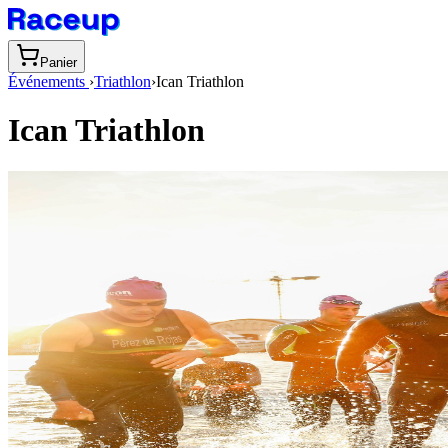
Panier
Événements
›
Triathlon
›
Ican Triathlon
Ican Triathlon