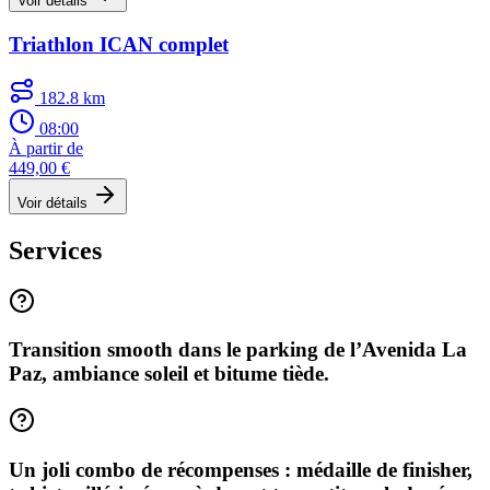
Voir détails
Triathlon ICAN complet
182.8 km
08:00
À partir de
449,00 €
Voir détails
Services
Transition smooth dans le parking de l’Avenida La
Paz, ambiance soleil et bitume tiède.
Un joli combo de récompenses : médaille de finisher,