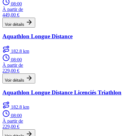
08:00
À partir de
449,00 €
Voir détails
Aquathlon Longue Distance
182.8 km
08:00
À partir de
229,00 €
Voir détails
Aquathlon Longue Distance Licenciés Triathlon
182.8 km
08:00
À partir de
229,00 €