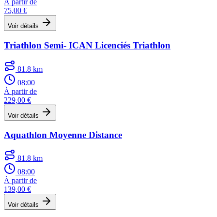
À partir de
75,00 €
Voir détails
Triathlon Semi- ICAN Licenciés Triathlon
81.8 km
08:00
À partir de
229,00 €
Voir détails
Aquathlon Moyenne Distance
81.8 km
08:00
À partir de
139,00 €
Voir détails