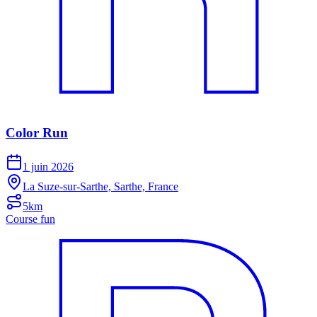
Color Run
1 juin 2026
La Suze-sur-Sarthe, Sarthe, France
5km
Course fun