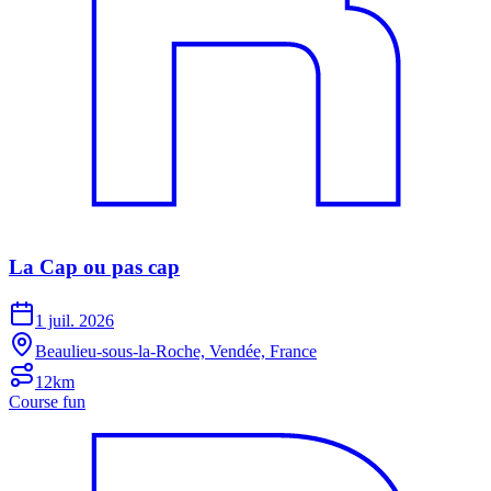
La Cap ou pas cap
1 juil. 2026
Beaulieu-sous-la-Roche, Vendée, France
12km
Course fun