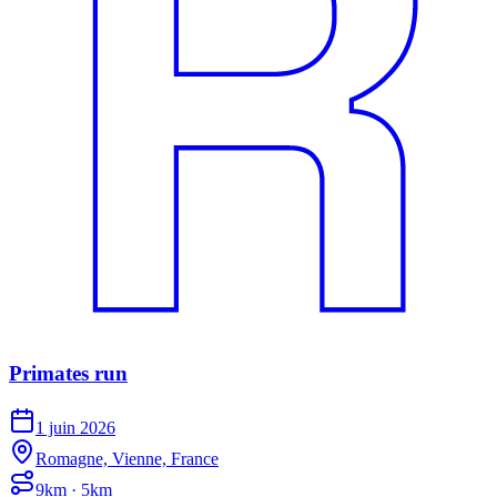
Primates run
1 juin 2026
Romagne, Vienne, France
9km · 5km