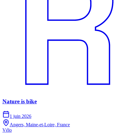
Nature is bike
1 juin 2026
Angers, Maine-et-Loire, France
Vélo