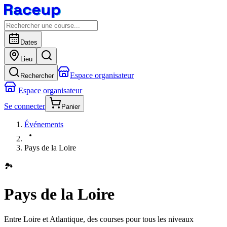
Dates
Lieu
Espace organisateur
Rechercher
Espace organisateur
Se connecter
Panier
Événements
Pays de la Loire
🏞️
Pays de la Loire
Entre Loire et Atlantique, des courses pour tous les niveaux