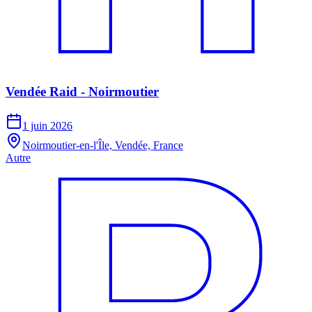
Vendée Raid - Noirmoutier
1 juin 2026
Noirmoutier-en-l'Île, Vendée, France
Autre