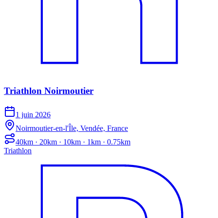
Triathlon Noirmoutier
1 juin 2026
Noirmoutier-en-l'Île, Vendée, France
40km · 20km · 10km · 1km · 0.75km
Triathlon