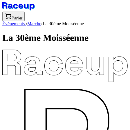
Panier
Événements
›
Marche
›
La 30ème Moisséenne
La 30ème Moisséenne