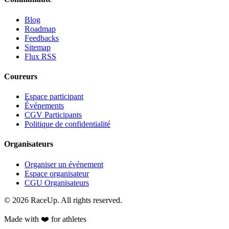
Blog
Roadmap
Feedbacks
Sitemap
Flux RSS
Coureurs
Espace participant
Événements
CGV Participants
Politique de confidentialité
Organisateurs
Organiser un événement
Espace organisateur
CGU Organisateurs
© 2026 RaceUp. All rights reserved.
Made with ❤️ for athletes