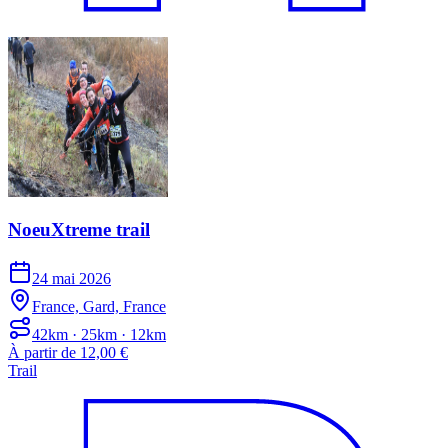
NoeuXtreme trail
24 mai 2026
France, Gard, France
42km · 25km · 12km
À partir de 12,00 €
Trail