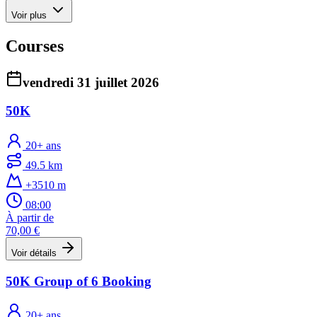
Voir plus
Courses
vendredi 31 juillet 2026
50K
20+ ans
49.5 km
+3510 m
08:00
À partir de
70,00 €
Voir détails
50K Group of 6 Booking
20+ ans