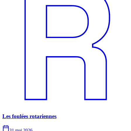
Les foulées rotariennes
31 mai 2026