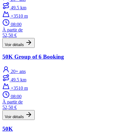
49.5 km
+3510 m
08:00
À partir de
52,50 €
Voir détails
50K Group of 6 Booking
20+ ans
49.5 km
+3510 m
08:00
À partir de
52,50 €
Voir détails
50K