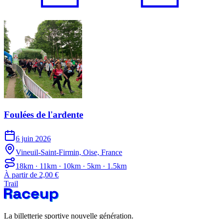
Foulées de l'ardente
6 juin 2026
Vineuil-Saint-Firmin, Oise, France
18km · 11km · 10km · 5km · 1.5km
À partir de 2,00 €
Trail
La billetterie sportive nouvelle génération.