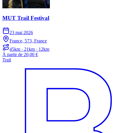
MUT Trail Festival
23 mai 2026
France, 573, France
45km · 21km · 12km
À partir de 20,00 €
Trail