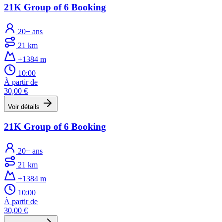
21K Group of 6 Booking
20+ ans
21 km
+1384 m
10:00
À partir de
30,00 €
Voir détails
21K Group of 6 Booking
20+ ans
21 km
+1384 m
10:00
À partir de
30,00 €