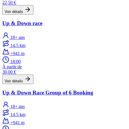
22,50 €
Voir détails
Up & Down race
18+ ans
14.5 km
+941 m
18:00
À partir de
30,00 €
Voir détails
Up & Down Race Group of 6 Booking
18+ ans
14.5 km
+941 m