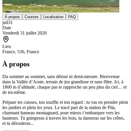
À propos
Courses
Localisation
FAQ
juil
31
Date
Vendredi 31 juillet 2026
Lieu
France, 536, France
À propos
Du sommet au sommet, sans détour ni demi-mesure. Bienvenue
dans la Vallée d’Aoste, terrain de jeu grandiose et sans filtre. Ici, à
1800 m d’altitude, chaque pas te rapproche un peu plus du ciel… et
de toi-même.
Prépare tes cuisses, ton souffle et ton regard : tu vas en prendre plein
les jambes et plein les yeux. Le tracé part de la station de Pila,
charmant hameau montagnard, pour mieux t’embarquer vers les
hauteurs. Tu grimperas à travers les bois, tu danseras sur les crêtes,
et tu dérouleras...