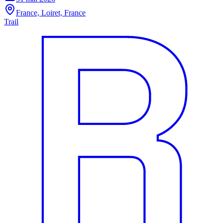
France, Loiret, France
Trail