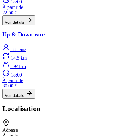
18:00
À partir de
22,50 €
Voir détails
Up & Down race
18+ ans
14.5 km
+941 m
18:00
À partir de
30,00 €
Voir détails
Localisation
Adresse
À vérifier