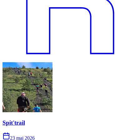
Spit'trail
23 mai 2026