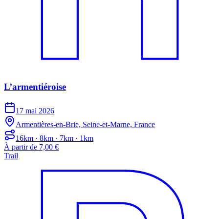
L’armentiéroise
17 mai 2026
Armentières-en-Brie, Seine-et-Marne, France
16km · 8km · 7km · 1km
À partir de 7,00 €
Trail