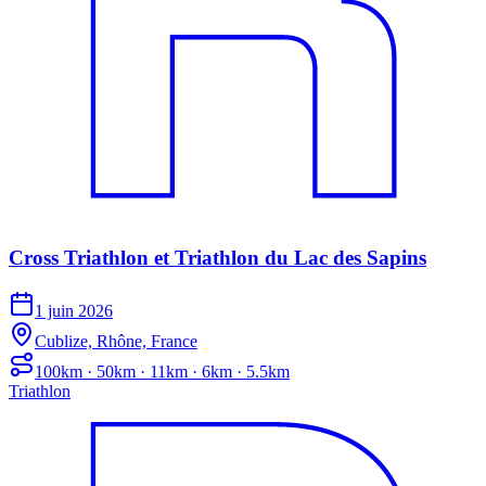
Cross Triathlon et Triathlon du Lac des Sapins
1 juin 2026
Cublize, Rhône, France
100km · 50km · 11km · 6km · 5.5km
Triathlon