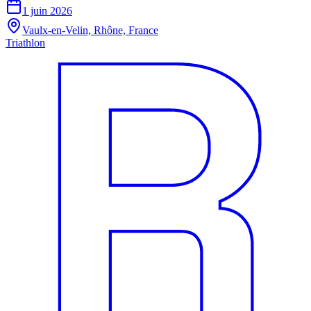
1 juin 2026
Vaulx-en-Velin, Rhône, France
Triathlon