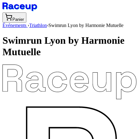
Panier
Événements
›
Triathlon
›
Swimrun Lyon by Harmonie Mutuelle
Swimrun Lyon by Harmonie
Mutuelle