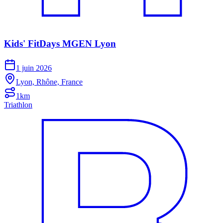
Kids' FitDays MGEN Lyon
1 juin 2026
Lyon, Rhône, France
1km
Triathlon