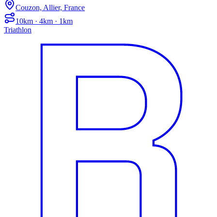
Couzon, Allier, France
10km · 4km · 1km
Triathlon