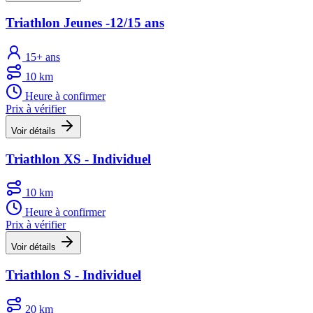
Triathlon Jeunes -12/15 ans
15+ ans
10 km
Heure à confirmer
Prix à vérifier
Voir détails
Triathlon XS - Individuel
10 km
Heure à confirmer
Prix à vérifier
Voir détails
Triathlon S - Individuel
20 km