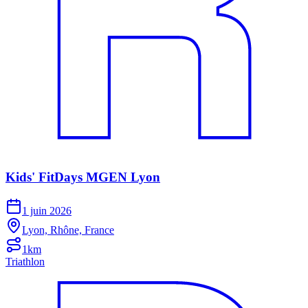
Kids' FitDays MGEN Lyon
1 juin 2026
Lyon, Rhône, France
1km
Triathlon