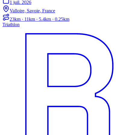
1 juil. 2026
Valloire, Savoie, France
23km · 11km · 5.4km · 0.25km
Triathlon