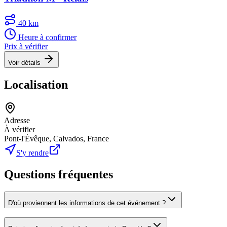
40 km
Heure à confirmer
Prix à vérifier
Voir détails
Localisation
Adresse
À vérifier
Pont-l'Évêque, Calvados, France
S'y rendre
Questions fréquentes
D'où proviennent les informations de cet événement ?