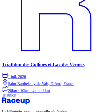
Triathlon des Collines et Lac des Vernets
1 juil. 2026
Saint-Barthélemy-de-Vals, Drôme, France
20km · 10km · 4km · 1km
Triathlon
La billetterie sportive nouvelle génération.