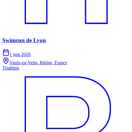
Swimrun de Lyon
1 juin 2026
Vaulx-en-Velin, Rhône, France
Triathlon