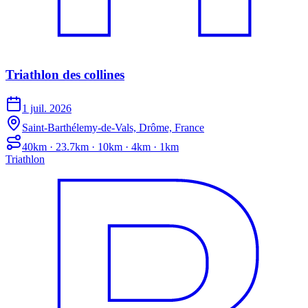
Triathlon des collines
1 juil. 2026
Saint-Barthélemy-de-Vals, Drôme, France
40km · 23.7km · 10km · 4km · 1km
Triathlon