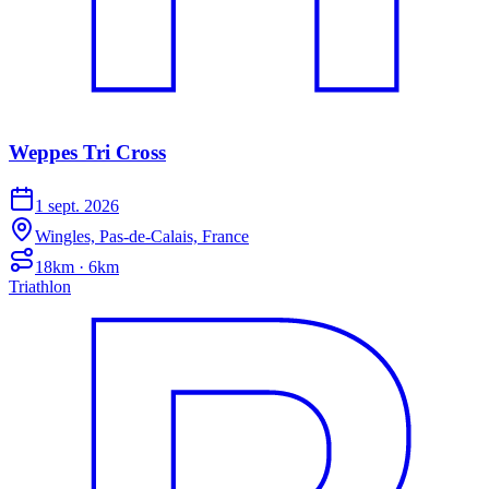
Weppes Tri Cross
1 sept. 2026
Wingles, Pas-de-Calais, France
18km · 6km
Triathlon