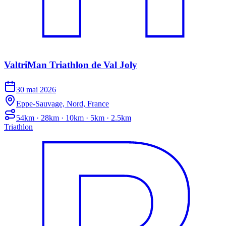
ValtriMan Triathlon de Val Joly
30 mai 2026
Eppe-Sauvage, Nord, France
54km · 28km · 10km · 5km · 2.5km
Triathlon