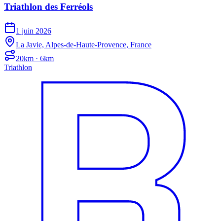
Triathlon des Ferréols
1 juin 2026
La Javie, Alpes-de-Haute-Provence, France
20km · 6km
Triathlon