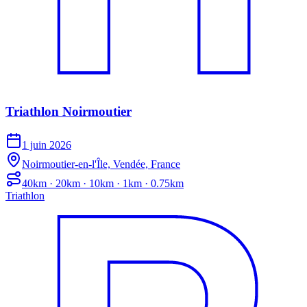
Triathlon Noirmoutier
1 juin 2026
Noirmoutier-en-l'Île, Vendée, France
40km · 20km · 10km · 1km · 0.75km
Triathlon