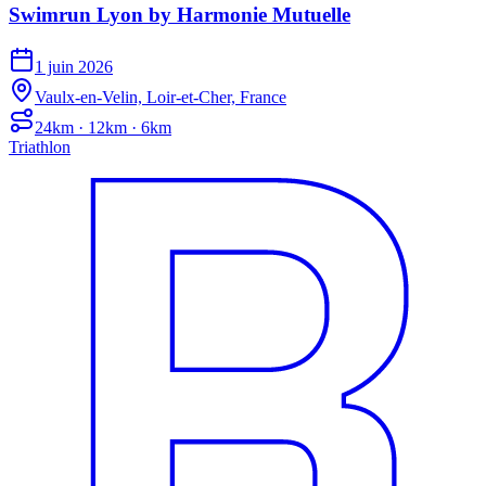
Swimrun Lyon by Harmonie Mutuelle
1 juin 2026
Vaulx-en-Velin, Loir-et-Cher, France
24km · 12km · 6km
Triathlon