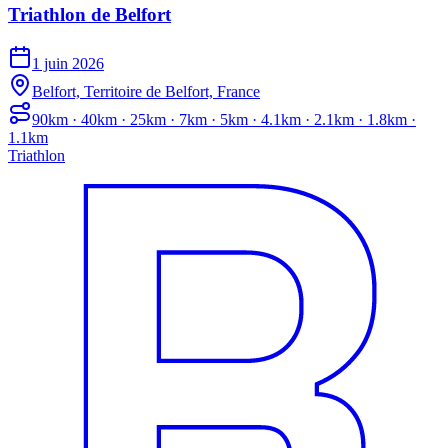
Triathlon de Belfort
1 juin 2026
Belfort, Territoire de Belfort, France
90km · 40km · 25km · 7km · 5km · 4.1km · 2.1km · 1.8km ·
1.1km
Triathlon