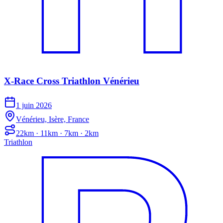
X-Race Cross Triathlon Vénérieu
1 juin 2026
Vénérieu, Isère, France
22km · 11km · 7km · 2km
Triathlon