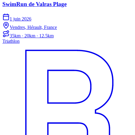
SwimRun de Valras Plage
1 juin 2026
Vendres, Hérault, France
35km · 20km · 12.5km
Triathlon