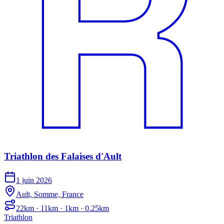
Triathlon des Falaises d'Ault
1 juin 2026
Ault, Somme, France
22km · 11km · 1km · 0.25km
Triathlon