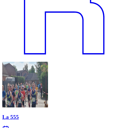
La 555