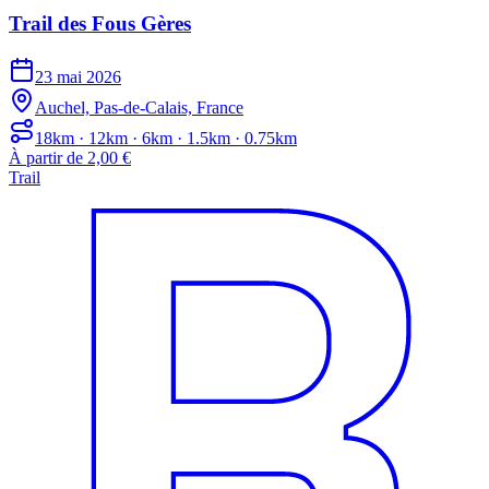
Trail des Fous Gères
23 mai 2026
Auchel, Pas-de-Calais, France
18km · 12km · 6km · 1.5km · 0.75km
À partir de 2,00 €
Trail