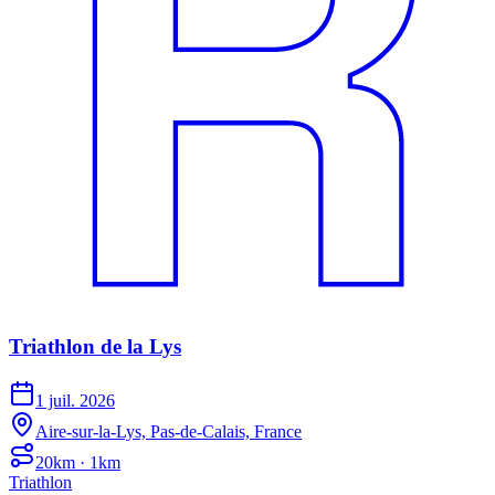
Triathlon de la Lys
1 juil. 2026
Aire-sur-la-Lys, Pas-de-Calais, France
20km · 1km
Triathlon