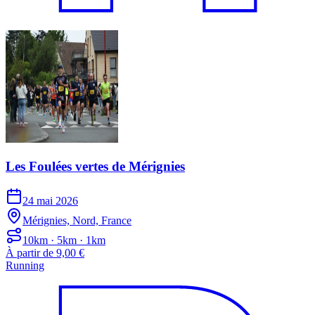
Les Foulées vertes de Mérignies
24 mai 2026
Mérignies, Nord, France
10km · 5km · 1km
À partir de 9,00 €
Running