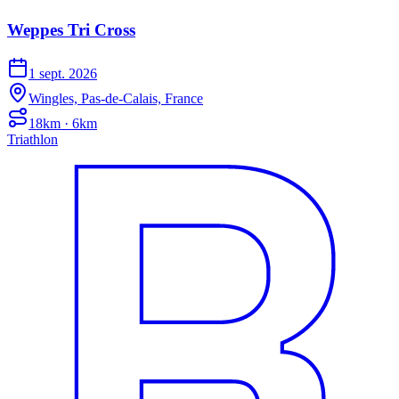
Weppes Tri Cross
1 sept. 2026
Wingles, Pas-de-Calais, France
18km · 6km
Triathlon