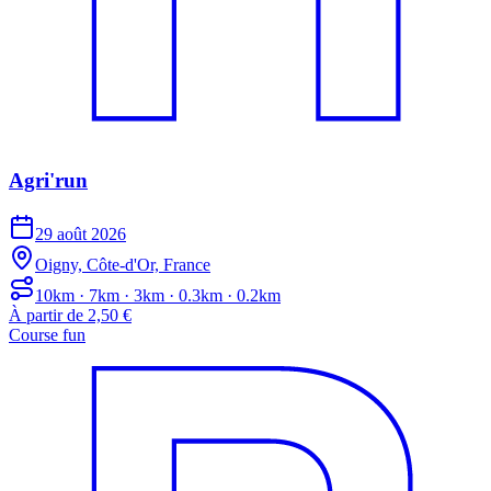
Agri'run
29 août 2026
Oigny, Côte-d'Or, France
10km · 7km · 3km · 0.3km · 0.2km
À partir de 2,50 €
Course fun