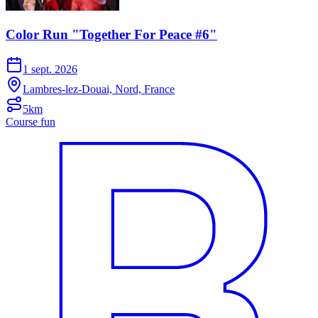
Color Run "Together For Peace #6"
1 sept. 2026
Lambres-lez-Douai, Nord, France
5km
Course fun