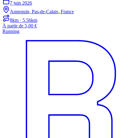
7 juin 2026
Annequin, Pas-de-Calais, France
8km · 5.56km
À partir de 5,00 €
Running