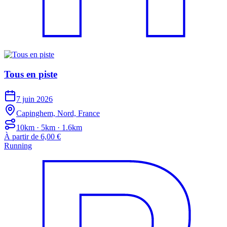
Tous en piste
7 juin 2026
Capinghem, Nord, France
10km · 5km · 1.6km
À partir de 6,00 €
Running