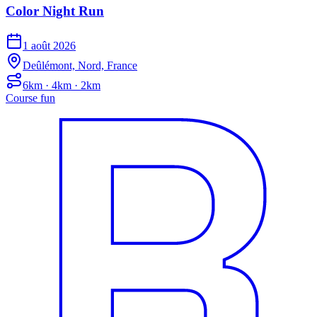
Color Night Run
1 août 2026
Deûlémont, Nord, France
6km · 4km · 2km
Course fun