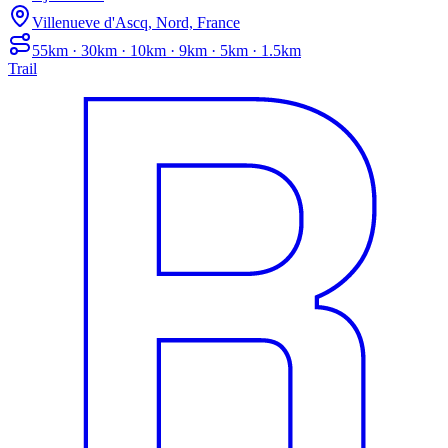
Villenueve d'Ascq, Nord, France
55km · 30km · 10km · 9km · 5km · 1.5km
Trail