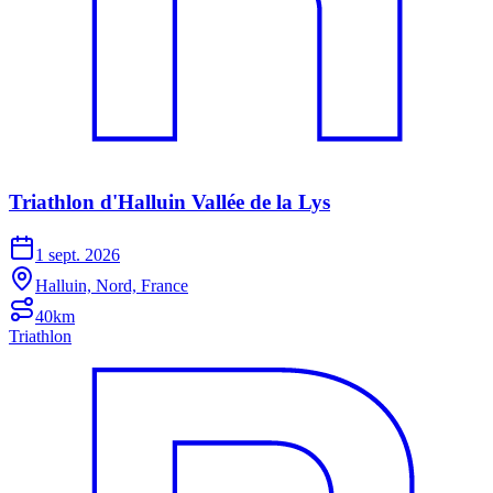
Triathlon d'Halluin Vallée de la Lys
1 sept. 2026
Halluin, Nord, France
40km
Triathlon