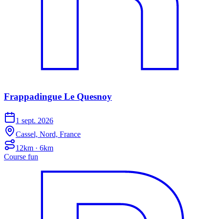
Frappadingue Le Quesnoy
1 sept. 2026
Cassel, Nord, France
12km · 6km
Course fun