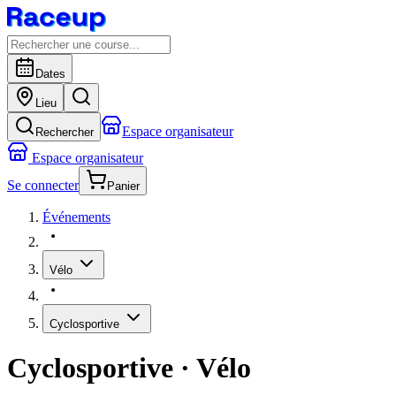
Dates
Lieu
Espace organisateur
Rechercher
Espace organisateur
Se connecter
Panier
Événements
Vélo
Cyclosportive
Cyclosportive
· Vélo