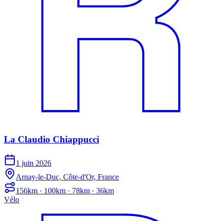
La Claudio Chiappucci
1 juin 2026
Arnay-le-Duc, Côte-d'Or, France
156km · 100km · 78km · 36km
Vélo