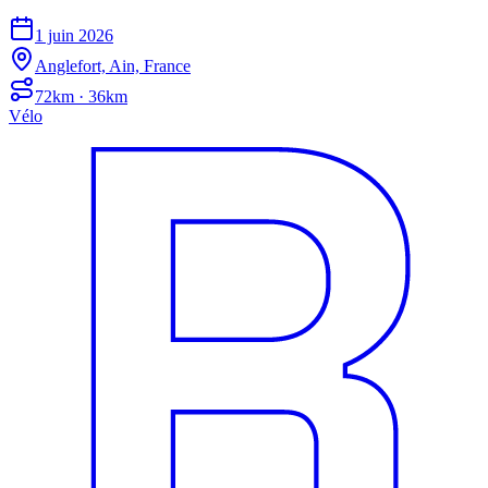
1 juin 2026
Anglefort, Ain, France
72km · 36km
Vélo