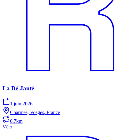
La Dé-Janté
1 juin 2026
Charmes, Vosges, France
0.7km
Vélo