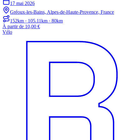
17 mai 2026
Gréoux-les-Bains, Alpes-de-Haute-Provence, France
152km · 105.11km · 80km
À partir de 10,00 €
Vélo