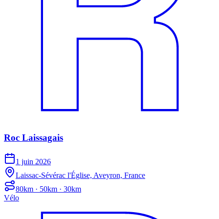
Roc Laissagais
1 juin 2026
Laissac-Sévérac l'Église, Aveyron, France
80km · 50km · 30km
Vélo