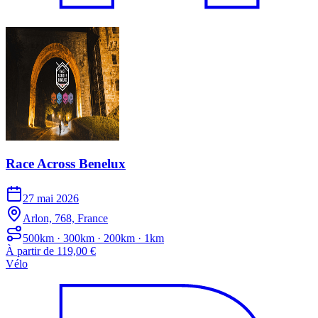
Race Across Benelux
27 mai 2026
Arlon, 768, France
500km · 300km · 200km · 1km
À partir de 119,00 €
Vélo