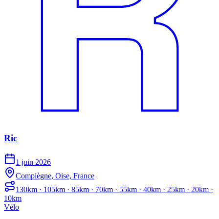
Ric
1 juin 2026
Compiègne, Oise, France
130km · 105km · 85km · 70km · 55km · 40km · 25km · 20km ·
10km
Vélo