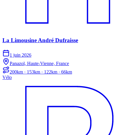
La Limousine André Dufraisse
1 juin 2026
Panazol, Haute-Vienne, France
200km · 153km · 122km · 66km
Vélo