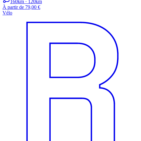
160km · 120km
À partir de 79,00 €
Vélo