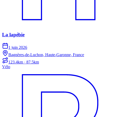
La lapébie
1 juin 2026
Bagnères-de-Luchon, Haute-Garonne, France
123.4km · 87.5km
Vélo