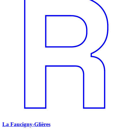
La Faucigny-Glières