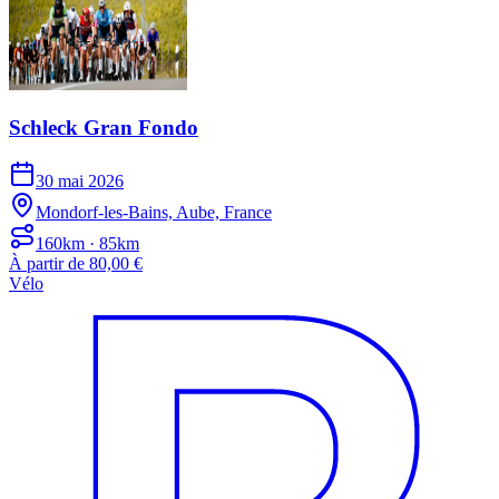
Schleck Gran Fondo
30 mai 2026
Mondorf-les-Bains, Aube, France
160km · 85km
À partir de 80,00 €
Vélo