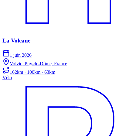
La Volcane
1 juin 2026
Volvic, Puy-de-Dôme, France
162km · 100km · 63km
Vélo